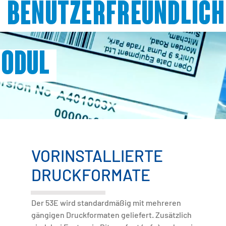
 benutzerfreundlic
modul
VORINSTALLIERTE
DRUCKFORMATE
Der 53E wird standardmäßig mit mehreren
gängigen Druckformaten geliefert. Zusätzlich