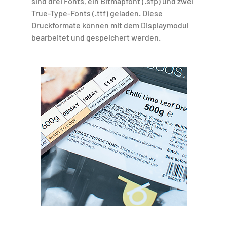
sind drei Fonts, ein Bitmapfont (.sfp) und zwei
True-Type-Fonts (.ttf) geladen. Diese
Druckformate können mit dem Displaymodul
bearbeitet und gespeichert werden.