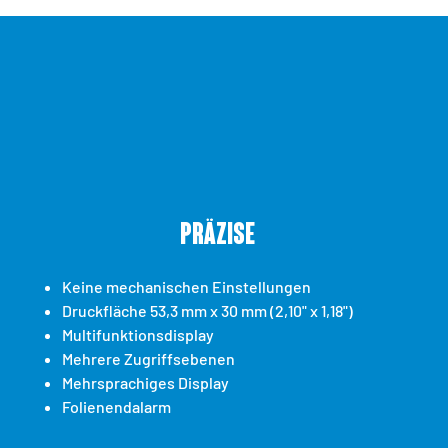
Präzise
Keine mechanischen Einstellungen
Druckfläche 53,3 mm x 30 mm (2,10" x 1,18")
Multifunktionsdisplay
Mehrere Zugriffsebenen
Mehrsprachiges Display
Folienendalarm