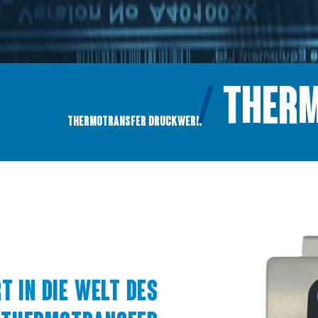
/
THERM
THERMOTRANSFER DRUCKWERK
T IN DIE WELT DES