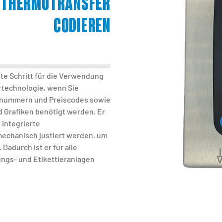
N THERMOTRANSFER
CODIEREN
ste Schritt für die Verwendung
rtechnologie, wenn Sie
nnummern und Preiscodes sowie
 Grafiken benötigt werden. Er
 integrierte
echanisch justiert werden, um
Dadurch ist er für alle
ngs- und Etikettieranlagen