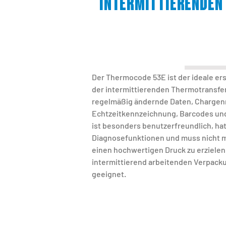
INTERMITTIERENDE
Der Thermocode 53E ist der ideale er
der intermittierenden Thermotransfe
regelmäßig ändernde Daten, Charge
Echtzeitkennzeichnung, Barcodes und
ist besonders benutzerfreundlich, hat
Diagnosefunktionen und muss nicht m
einen hochwertigen Druck zu erzielen. 
intermittierend arbeitenden Verpacku
geeignet.