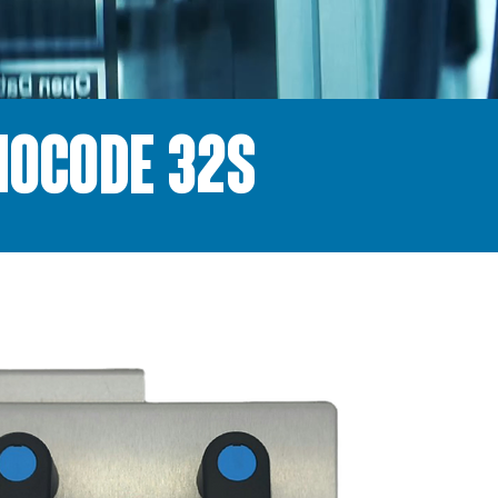
OCODE 32S