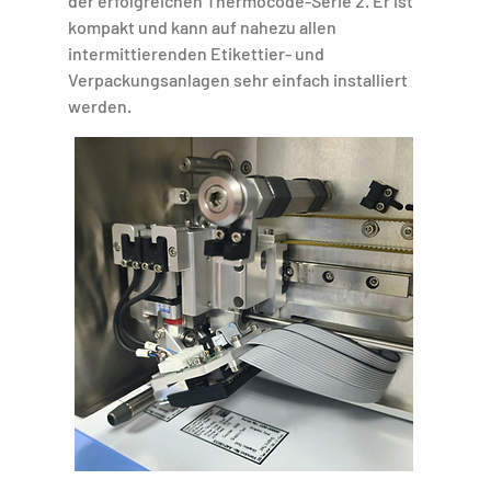
der erfolgreichen Thermocode-Serie 2. Er ist
kompakt und kann auf nahezu allen
intermittierenden Etikettier- und
Verpackungsanlagen sehr einfach installiert
werden.