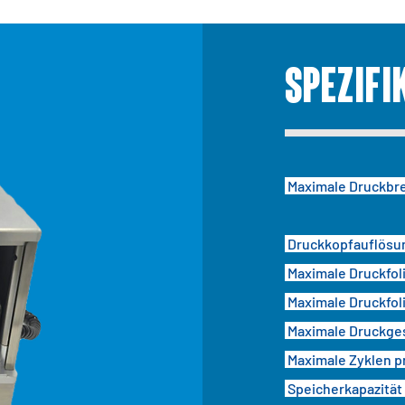
Spezifi
Maximale Druckbr
Druckkopfauflös
Maximale Druckfol
Maximale Druckfol
Maximale Druckge
Maximale Zyklen p
Speicherkapazität