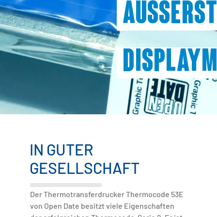
Äusserst
Display
IN GUTER
GESELLSCHAFT
Der Thermotransferdrucker Thermocode 53E
von Open Date besitzt viele Eigenschaften