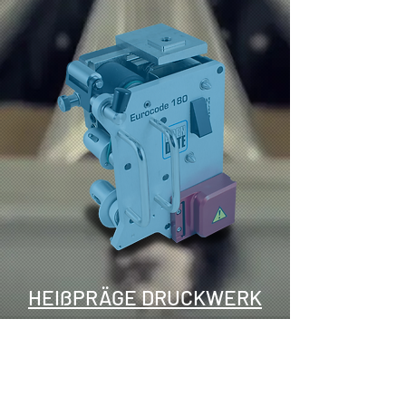
HEIßPRÄGE DRUCKWERK