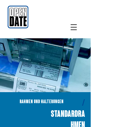
/
Rahmen und Halterungen
Standardra
hmen