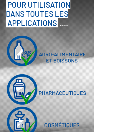
POUR UTILISATION
DANS TOUTES LES
APPLICATIONS
....
AGRO-ALIMENTAIRE
ET BOISSONS
PHARMACEUTIQUES
COSMÉTIQUES