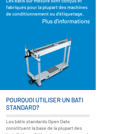
Les bâtis sur mesure sont conçus et
fabriqués pour la plupart des machines
de conditionnement ou d'étiquetage.
Plus d'informations
POURQUOI UTILISER UN BATI
STANDARD?
Les bâtis standards Open Date
constituent la base de la plupart des